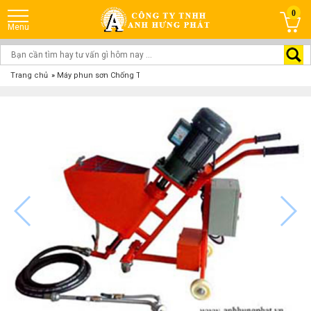
0
Trang chủ
»
Máy phun sơn Chống Thấm, Chống Cháy