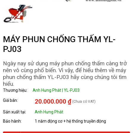
MÁY PHUN CHỐNG THẤM YL-
PJ03
Ngày nay sử dụng máy phun chống thấm càng trở
nên vô cùng phổ biến. Vì vậy, để hiểu thêm về máy
phun chống thấm YL-PJ03 hãy cùng chúng tôi tìm
hiểu.
Thương hiệu:
Anh Hưng Phát | YL-PJ03
Giá bán:
20.000.000 ₫
(Chưa có VAT)
Sản xuất tại:
Anh Hưng Phát
Bảo hành:
1 năm động cơ + hệ thống truyền động