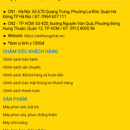
► CN1 - Hà Nội: Số 670 Quang Trung, Phường La Khê, Quận Hà
Đông,TP Hà Nội / ĐT: 0964.607.111
► CN2 - TP. HCM: Số 420, Đường Nguyễn Văn Quá, Phường Đông
Hưng Thuận, Quận 12, TP. HCM / ĐT: 0912.8000.96
► Website:
https://anhhungphat.vn/
► *Đơn vị tính x 1000đ
CHĂM SÓC KHÁCH HÀNG
Chính sách bảo hành
Chính sách vận chuyển
Chính sách đổi/trả hàng và hoàn tiền
Chính sách bảo mật thông tin Khách Hàng
Chính sách thanh toán
SẢN PHẨM
Máy phun sơn, bột bả
Máy phun vữa, phun chống thấm
Máy chà tường