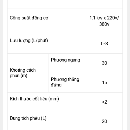
Công suất động cơ
1.1 kw x 220v/
380v
Lưu lượng (L/phút)
0-8
Phương ngang
30
Khoảng cách
phun (m)
Phương thẳng
15
đứng
Kích thước cốt liệu (mm)
<2
Dung tích phễu (L)
20