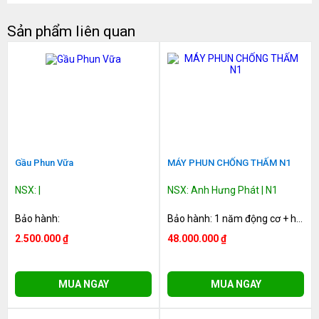
Sản phẩm liên quan
Gầu Phun Vữa
MÁY PHUN CHỐNG THẤM N1
NSX: |
NSX: Anh Hưng Phát | N1
Bảo hành:
Bảo hành: 1 năm động cơ + hệ thống truyền động
2.500.000 ₫
48.000.000 ₫
MUA NGAY
MUA NGAY