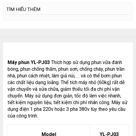
TÌM HIỂU THÊM
Máy phun YL-PJ03
Thích hợp sử dụng phun vữa đánh
bóng, phun chống thấm, phun sơn, chống cháy, phun trần
nhà, phun cách nhiệt, làm giả núi, … và có thể bơm phun
các chất liệu dạng loãng. Thể tích máy nhỏ (60kg) rất dễ
vận chuyển và sửa chữa, giảm thiếu tối đa chi phí vận
chuyển. Máy sử dụng đơn giản, tốc độ làm việc nhanh,
tiết kiệm nguyên liệu, tiết kiệm chi phí nhân công. Máy sử
dụng điện 1 pha 220v hoặc 3 pha 380v tùy theo yêu cầu
của công trình.
Model
YL-PJ03