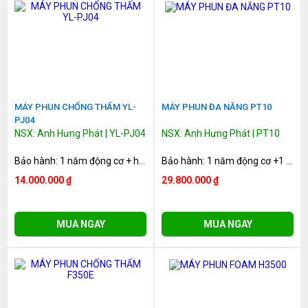
MÁY PHUN CHỐNG THẤM YL-
MÁY PHUN ĐA NĂNG PT10
PJ04
NSX: Anh Hưng Phát | YL-PJ04
NSX: Anh Hưng Phát | PT10
Bảo hành: 1 năm động cơ + hệ thống truyền động
Bảo hành: 1 năm động cơ +1 năm hệ thống truyền động
14.000.000 ₫
29.800.000 ₫
MUA NGAY
MUA NGAY