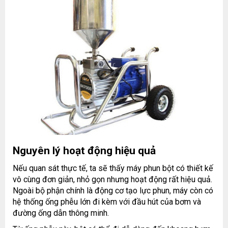
Nguyên lý hoạt động hiệu quả
Nếu quan sát thực tế, ta sẽ thấy máy phun bột có thiết kế
vô cùng đơn giản, nhỏ gọn nhưng hoạt động rất hiệu quả.
Ngoài bộ phận chính là động cơ tạo lực phun, máy còn có
hệ thống ống phễu lớn đi kèm với đầu hút của bơm và
đường ống dẫn thông minh.