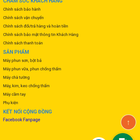
CHĂM SÓC KHÁCH HÀNG
Chính sách bảo hành
Chính sách vận chuyển
Chính sách đổi/trả hàng và hoàn tiền
Chính sách bảo mật thông tin Khách Hàng
Chính sách thanh toán
SẢN PHẨM
Máy phun sơn, bột bả
Máy phun vữa, phun chống thấm
Máy chà tường
Máy, kim, keo chống thấm
Máy cầm tay
Phụ kiện
KẾT NỐI CỘNG ĐỒNG
Facebook Fanpage
↑