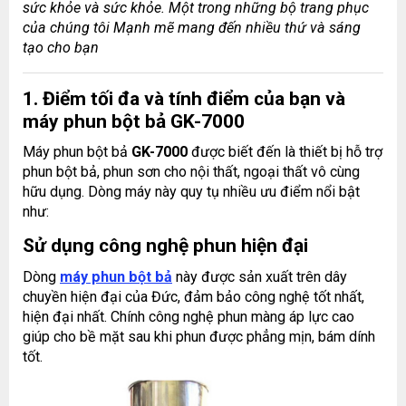
sức khỏe và sức khỏe.
Một trong những bộ trang phục
của chúng tôi
Mạnh mẽ mang đến nhiều thứ và sáng
tạo cho bạn
1. Điểm tối đa và tính điểm của bạn và
máy phun bột bả GK-7000
Máy phun bột bả
GK-7000
được biết đến là thiết bị hỗ trợ
phun bột bả, phun sơn cho nội thất, ngoại thất vô cùng
hữu dụng. Dòng máy này quy tụ nhiều ưu điểm nổi bật
như:
Sử dụng công nghệ phun hiện đại
Dòng
máy phun bột bả
này được sản xuất trên dây
chuyền hiện đại của Đức, đảm bảo công nghệ tốt nhất,
hiện đại nhất. Chính công nghệ phun màng áp lực cao
giúp cho bề mặt sau khi phun được phẳng mịn, bám dính
tốt.