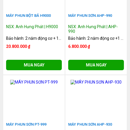
MÁY PHUN BỘT BẢ H9000
MÁY PHUN SƠN AHP-990
NSX: Anh Hưng Phát | H9000
NSX: Anh Hưng Phát | AHP-
990
Bảo hành: 2 năm động cơ + 1 năm hệ thống truyền động
Bảo hành: 2 năm động cơ +1 năm hệ thống truyền động
20.800.000 ₫
6.800.000 ₫
MUA NGAY
MUA NGAY
MÁY PHUN SƠN PT-999
MÁY PHUN SƠN AHP-930