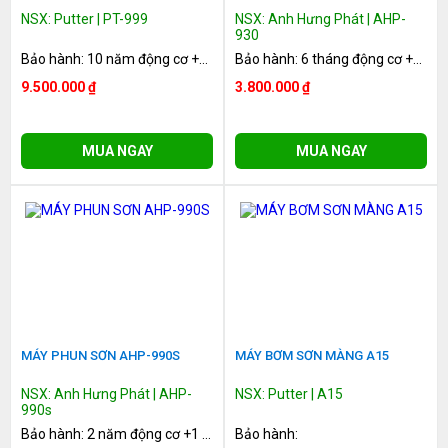
NSX: Putter | PT-999
NSX: Anh Hưng Phát | AHP-
930
Bảo hành: 10 năm động cơ +1 năm hệ thống truyền động
Bảo hành: 6 tháng động cơ +1 năm hệ thống truyền động
9.500.000 ₫
3.800.000 ₫
MUA NGAY
MUA NGAY
MÁY PHUN SƠN AHP-990S
MÁY BƠM SƠN MÀNG A15
NSX: Anh Hưng Phát | AHP-
NSX: Putter | A15
990s
Bảo hành: 2 năm động cơ +1 năm hệ thống truyền động
Bảo hành: