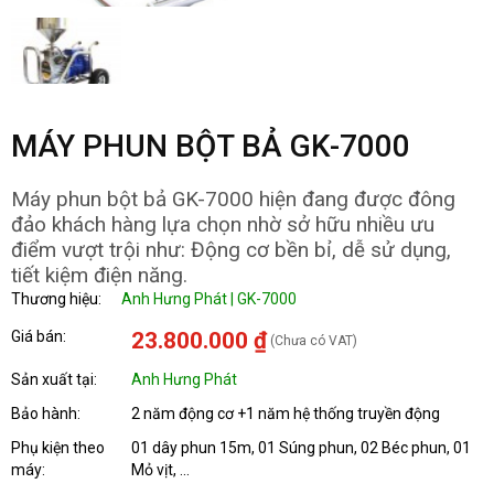
MÁY PHUN BỘT BẢ GK-7000
Máy phun bột bả GK-7000 hiện đang được đông
đảo khách hàng lựa chọn nhờ sở hữu nhiều ưu
điểm vượt trội như: Động cơ bền bỉ, dễ sử dụng,
tiết kiệm điện năng.
Thương hiệu:
Anh Hưng Phát | GK-7000
Giá bán:
23.800.000 ₫
(Chưa có VAT)
Sản xuất tại:
Anh Hưng Phát
Bảo hành:
2 năm động cơ +1 năm hệ thống truyền động
Phụ kiện theo
01 dây phun 15m, 01 Súng phun, 02 Béc phun, 01
máy:
Mỏ vịt, ...