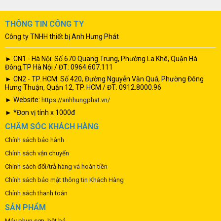
THÔNG TIN CÔNG TY
Công ty TNHH thiết bị Anh Hưng Phát
► CN1 - Hà Nội: Số 670 Quang Trung, Phường La Khê, Quận Hà
Đông,TP Hà Nội / ĐT: 0964.607.111
► CN2 - TP. HCM: Số 420, Đường Nguyễn Văn Quá, Phường Đông
Hưng Thuận, Quận 12, TP. HCM / ĐT: 0912.8000.96
► Website:
https://anhhungphat.vn/
► *Đơn vị tính x 1000đ
CHĂM SÓC KHÁCH HÀNG
Chính sách bảo hành
Chính sách vận chuyển
Chính sách đổi/trả hàng và hoàn tiền
Chính sách bảo mật thông tin Khách Hàng
Chính sách thanh toán
SẢN PHẨM
Máy phun sơn, bột bả