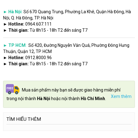
► Hà Nội
:
Số 670 Quang Trung, Phường La Khê, Quận Hà Đông, Hà
Nội, Q. Hà Đông, TP. Hà Nội
► Hotline:
0964.607.111
► Thời gian:
Từ 8h15 - 18h T2 đến sáng T7
► TP HCM
:
Số 420, Đường Nguyễn Văn Quá, Phường Đông Hưng
Thuận, Quận 12, TP. HCM
► Hotline:
0912.8000.96
► Thời gian:
Từ 8h15 - 18h T2 đến sáng T7
Mua sản phẩm này bạn sẽ được giao hàng miễn phí
Xem thêm
trong nội thành
Hà Nội
hoặc nội thành
Hồ Chí Minh
.
TÌM HIỂU THÊM