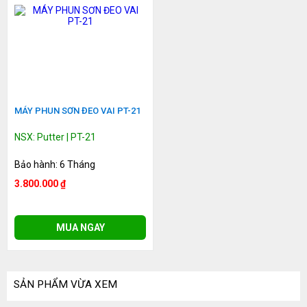
MÁY PHUN SƠN ĐEO VAI PT-21
NSX: Putter | PT-21
Bảo hành: 6 Tháng
3.800.000 ₫
MUA NGAY
SẢN PHẨM VỪA XEM