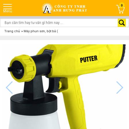
0
Trang chủ
»
Máy phun sơn, bột bả (Piston)